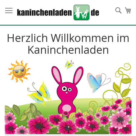
Direkt
zum
Such
Me
Inhalt
Herzlich Willkommen im
Kaninchenladen