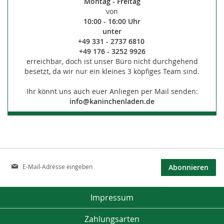
Montag - Freitag
von
10:00 - 16:00 Uhr
unter
+49 331 - 2737 6810
+49 176 - 3252 9926
erreichbar, doch ist unser Büro nicht durchgehend
besetzt, da wir nur ein kleines 3 köpfiges Team sind.
Ihr könnt uns auch euer Anliegen per Mail senden:
info@kaninchenladen.de
Anmeldung
Abonnieren
zum
Newsletter:
Impressum
Zahlungsarten