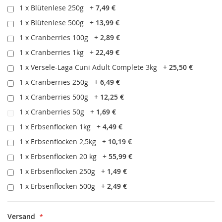
1 x Blütenlese 250g
+
7,49 €
1 x Blütenlese 500g
+
13,99 €
1 x Cranberries 100g
+
2,89 €
1 x Cranberries 1kg
+
22,49 €
1 x Versele-Laga Cuni Adult Complete 3kg
+
25,50 €
1 x Cranberries 250g
+
6,49 €
1 x Cranberries 500g
+
12,25 €
1 x Cranberries 50g
+
1,69 €
1 x Erbsenflocken 1kg
+
4,49 €
1 x Erbsenflocken 2,5kg
+
10,19 €
1 x Erbsenflocken 20 kg
+
55,99 €
1 x Erbsenflocken 250g
+
1,49 €
1 x Erbsenflocken 500g
+
2,49 €
Versand