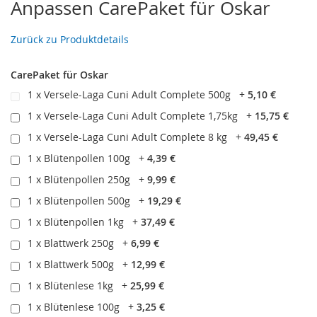
Anpassen CarePaket für Oskar
Zurück zu Produktdetails
CarePaket für Oskar
1 x Versele-Laga Cuni Adult Complete 500g
+
5,10 €
1 x Versele-Laga Cuni Adult Complete 1,75kg
+
15,75 €
1 x Versele-Laga Cuni Adult Complete 8 kg
+
49,45 €
1 x Blütenpollen 100g
+
4,39 €
1 x Blütenpollen 250g
+
9,99 €
1 x Blütenpollen 500g
+
19,29 €
1 x Blütenpollen 1kg
+
37,49 €
1 x Blattwerk 250g
+
6,99 €
1 x Blattwerk 500g
+
12,99 €
1 x Blütenlese 1kg
+
25,99 €
1 x Blütenlese 100g
+
3,25 €