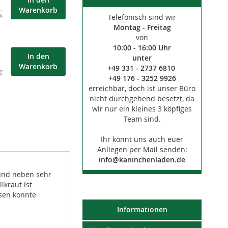
Warenkorb
kg
Telefonisch sind wir
Montag - Freitag
von
10:00 - 16:00 Uhr
In den
unter
Warenkorb
+49 331 - 2737 6810
kg
+49 176 - 3252 9926
erreichbar, doch ist unser Büro
nicht durchgehend besetzt, da
wir nur ein kleines 3 köpfiges
Team sind.
Ihr könnt uns auch euer
Anliegen per Mail senden:
info@kaninchenladen.de
sind neben sehr
lkraut ist
hsen konnte
Informationen