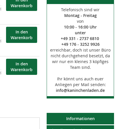
Warenkorb
kg
Telefonisch sind wir
Montag - Freitag
von
10:00 - 16:00 Uhr
In den
unter
Warenkorb
+49 331 - 2737 6810
kg
+49 176 - 3252 9926
erreichbar, doch ist unser Büro
nicht durchgehend besetzt, da
wir nur ein kleines 3 köpfiges
In den
Team sind.
Warenkorb
kg
Ihr könnt uns auch euer
Anliegen per Mail senden:
info@kaninchenladen.de
Informationen