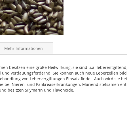
Mehr Informationen
men besitzen eine große Heilwirkung, sie sind u.a. leberentgiftend
 und verdauungsfördernd. Sie können auch neue Leberzellen bild
Behandlung von Lebervergiftungen Einsatz findet. Auch wird sie bei
wie bei Nieren- und Pankreaserkrankungen. Mariendistelsamen ent
und besitzen Silymarin und Flavonoide.