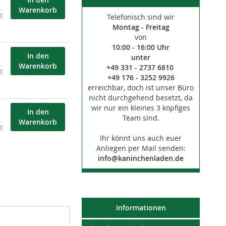
Warenkorb
kg
Telefonisch sind wir
Montag - Freitag
von
10:00 - 16:00 Uhr
In den
unter
Warenkorb
+49 331 - 2737 6810
kg
+49 176 - 3252 9926
erreichbar, doch ist unser Büro
nicht durchgehend besetzt, da
wir nur ein kleines 3 köpfiges
In den
Team sind.
Warenkorb
kg
Ihr könnt uns auch euer
Anliegen per Mail senden:
info@kaninchenladen.de
Informationen