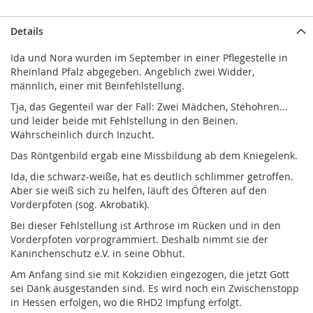
Details
Ida und Nora wurden im September in einer Pflegestelle in
Rheinland Pfalz abgegeben. Angeblich zwei Widder,
männlich, einer mit Beinfehlstellung.
Tja, das Gegenteil war der Fall: Zwei Mädchen, Stehohren...
und leider beide mit Fehlstellung in den Beinen.
Wahrscheinlich durch Inzucht.
Das Röntgenbild ergab eine Missbildung ab dem Kniegelenk.
Ida, die schwarz-weiße, hat es deutlich schlimmer getroffen.
Aber sie weiß sich zu helfen, läuft des Öfteren auf den
Vorderpfoten (sog. Akrobatik).
Bei dieser Fehlstellung ist Arthrose im Rücken und in den
Vorderpfoten vorprogrammiert. Deshalb nimmt sie der
Kaninchenschutz e.V. in seine Obhut.
Am Anfang sind sie mit Kokzidien eingezogen, die jetzt Gott
sei Dank ausgestanden sind. Es wird noch ein Zwischenstopp
in Hessen erfolgen, wo die RHD2 Impfung erfolgt.