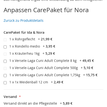
Anpassen CarePaket für Nora
Zurück zu Produktdetails
CarePaket für Ida & Nora
1 x Rohrgeflecht
+
21,99 €
1 x Rondello medio
+
3,95 €
1 x Kräuterheu 1kg
+
5,29 €
1 x Versele-Laga Cuni Adult Complete 8 kg
+
49,45 €
1 x Versele-Laga Cuni Adult Complete 500g
+
5,10 €
1 x Versele-Laga Cuni Adult Complete 1,75kg
+
15,75 €
1 x 1x Weidenball 12 cm
+
2,49 €
Versand
Versand direkt an die Pflegestelle
+
5,89 €