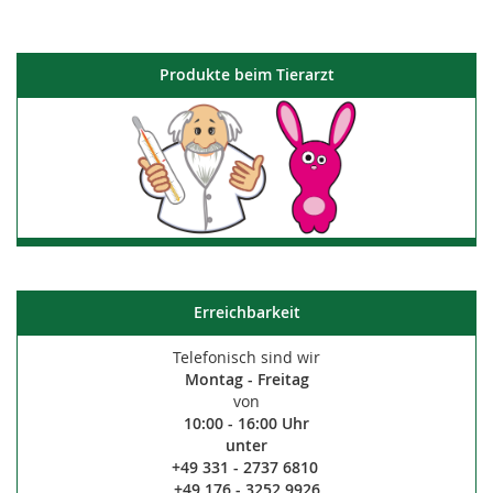
Produkte beim Tierarzt
Erreichbarkeit
Telefonisch sind wir
Montag - Freitag
von
10:00 - 16:00 Uhr
unter
+49 331 - 2737 6810
+49 176 - 3252 9926