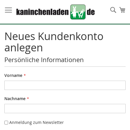
Direkt
zum
Such
Me
Inhalt
Neues Kundenkonto
anlegen
Persönliche Informationen
Vorname
Nachname
Anmeldung zum Newsletter