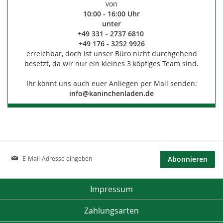
von
10:00 - 16:00 Uhr
unter
+49 331 - 2737 6810
+49 176 - 3252 9926
erreichbar, doch ist unser Büro nicht durchgehend
besetzt, da wir nur ein kleines 3 köpfiges Team sind.
Ihr könnt uns auch euer Anliegen per Mail senden:
info@kaninchenladen.de
Anmeldung
Abonnieren
zum
Newsletter:
Impressum
Zahlungsarten