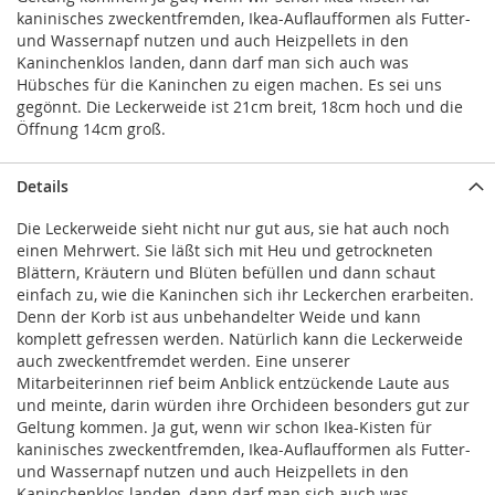
kaninisches zweckentfremden, Ikea-Auflaufformen als Futter-
und Wassernapf nutzen und auch Heizpellets in den
Kaninchenklos landen, dann darf man sich auch was
Hübsches für die Kaninchen zu eigen machen. Es sei uns
gegönnt. Die Leckerweide ist 21cm breit, 18cm hoch und die
Öffnung 14cm groß.
Details
Die Leckerweide sieht nicht nur gut aus, sie hat auch noch
einen Mehrwert. Sie läßt sich mit Heu und getrockneten
Blättern, Kräutern und Blüten befüllen und dann schaut
einfach zu, wie die Kaninchen sich ihr Leckerchen erarbeiten.
Denn der Korb ist aus unbehandelter Weide und kann
komplett gefressen werden. Natürlich kann die Leckerweide
auch zweckentfremdet werden. Eine unserer
Mitarbeiterinnen rief beim Anblick entzückende Laute aus
und meinte, darin würden ihre Orchideen besonders gut zur
Geltung kommen. Ja gut, wenn wir schon Ikea-Kisten für
kaninisches zweckentfremden, Ikea-Auflaufformen als Futter-
und Wassernapf nutzen und auch Heizpellets in den
Kaninchenklos landen, dann darf man sich auch was