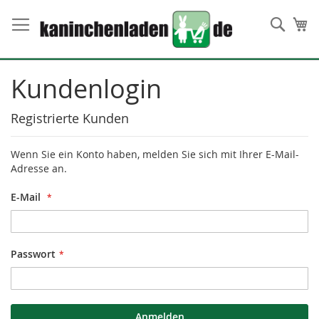
Direkt
zum
Such
Me
Inhalt
Kundenlogin
Registrierte Kunden
Wenn Sie ein Konto haben, melden Sie sich mit Ihrer E-Mail-
Adresse an.
E-Mail
Passwort
Anmelden