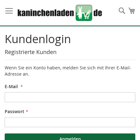
Direkt
zum
Such
Me
Inhalt
Kundenlogin
Registrierte Kunden
Wenn Sie ein Konto haben, melden Sie sich mit Ihrer E-Mail-
Adresse an.
E-Mail
Passwort
Anmelden