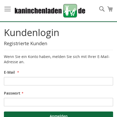
Direkt
zum
Such
Me
Inhalt
Kundenlogin
Registrierte Kunden
Wenn Sie ein Konto haben, melden Sie sich mit Ihrer E-Mail-
Adresse an.
E-Mail
Passwort
Anmelden