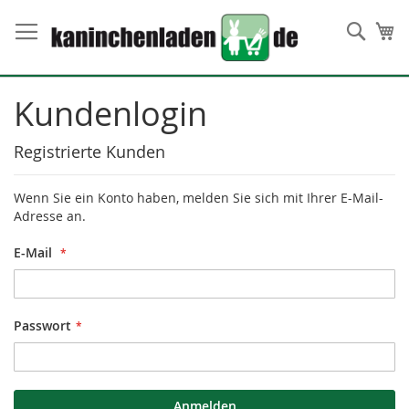
Direkt
zum
Such
Me
Inhalt
Kundenlogin
Registrierte Kunden
Wenn Sie ein Konto haben, melden Sie sich mit Ihrer E-Mail-
Adresse an.
E-Mail
Passwort
Anmelden